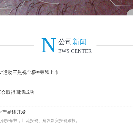
N
公司
新闻
EWS CENTER
”运动三焦视全极®荣耀上市
分享会取得圆满成功
全产品线开发
瓴创投领投，川流投资、建发新兴投资跟投。