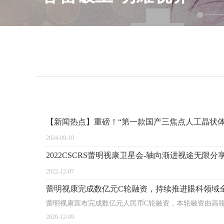
【新闻热点】重磅！“第一款国产三焦点人工晶状体
2024-09-10
2022CSCRS蕾明视康卫星会-轴向渐进视途无限
2022-12-07
蕾明视康完成数亿元C轮融资，持续推进眼科领域
蕾明视康宣布完成数亿元人民币C轮融资，本轮融资由高
2020-12-09