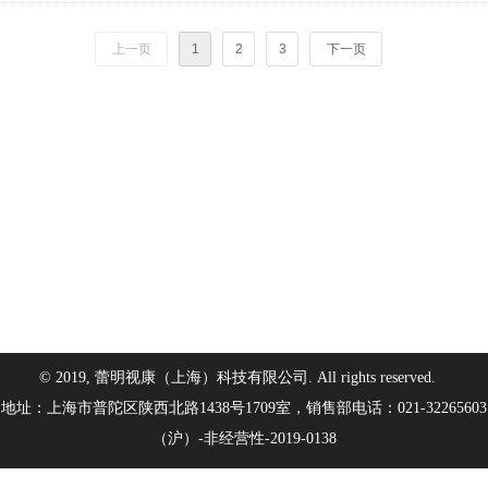
上一页
1
2
3
下一页
© 2019, 蕾明视康（上海）科技有限公司. All rights reserved.
地址：上海市普陀区陕西北路1438号1709室，销售部电话：021-32265603
（沪）-非经营性-2019-0138